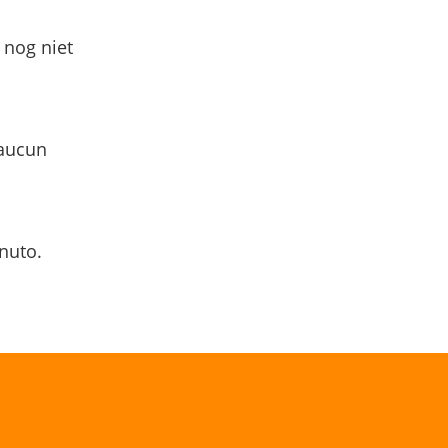
 nog niet
 aucun
nuto.