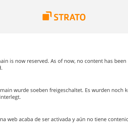
ain is now reserved. As of now, no content has been
.
main wurde soeben freigeschaltet. Es wurden noch k
interlegt.
ina web acaba de ser activada y aún no tiene conteni