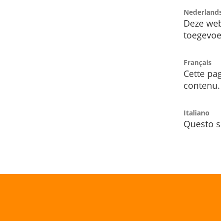
Nederland
Deze web
toegevoe
Français
Cette pag
contenu.
Italiano
Questo s